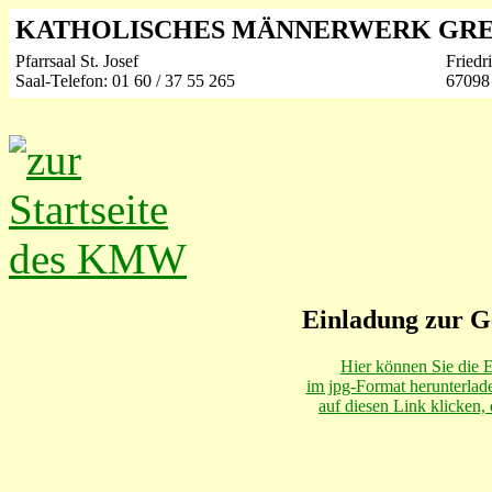
KATHOLISCHES MÄNNERWERK GRE
Pfarrsaal St. Josef
Friedr
Saal-Telefon: 01 60 / 37 55 265
67098
Einladung zur 
Hier können Sie die E
im jpg-Format herunterlad
auf diesen Link klicken, 